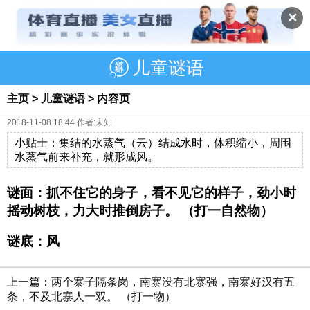
✕
儿童谜语
主页
>
儿童谜语
> 内容页
2018-11-08 18:44 作者:未知
小贴士：集结的水蒸气（云）结成水时，体积缩小，周围
水蒸气前来补充，就形成风。
谜面：抓不住它的身子，看不见它的样子，劲小时
摇动树枝，力大时推倒房子。 （打一自然物）
谜底：风
上一篇：
两个寨子隔条岗，南寨没有北寨强，南寨好汉有五
条，不及北寨人一双。 （打一物）