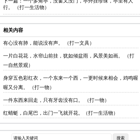
下一篇：
一个多角亭，没窗又没门，亭外挂珍珠，亭里有人
行。 （打一生活物）
相关内容
有心没有肺，能说没有声。 （打一文具）
一片白花花，水帘山前挂，犹如倾盆雨，风景美如画。 （打
一自然景观）
身穿五色彩红衣，一个东来一个西，一更时候来相会，鸡鸣喔
喔又分离。 （打一物）
一件东西来回走，只有牙齿没有口。 （打一物）
红蜻蜓，白尾巴，出门一飞就开花。（打一生活物）