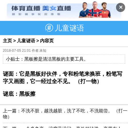
✕
儿童谜语
主页
>
儿童谜语
> 内容页
2018-07-05 21:01 作者:未知
小贴士：黑板擦是清洁黑板的主要工具。
谜面：它是黑板好伙伴，专和粉笔来换班，粉笔写
字又画图，它一经过全不见。 （打一物）
谜底：黑板擦
上一篇：
不洗不脏，越洗越脏，洗了不吃，不洗能尝。 （打一
物）