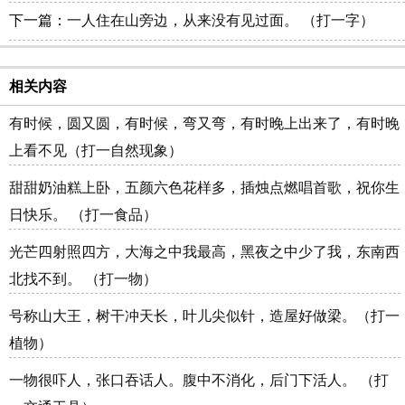
下一篇：
一人住在山旁边，从来没有见过面。 （打一字）
相关内容
有时候，圆又圆，有时候，弯又弯，有时晚上出来了，有时晚
上看不见（打一自然现象）
甜甜奶油糕上卧，五颜六色花样多，插烛点燃唱首歌，祝你生
日快乐。 （打一食品）
光芒四射照四方，大海之中我最高，黑夜之中少了我，东南西
北找不到。 （打一物）
号称山大王，树干冲天长，叶儿尖似针，造屋好做梁。（打一
植物）
一物很吓人，张口吞话人。腹中不消化，后门下活人。 （打