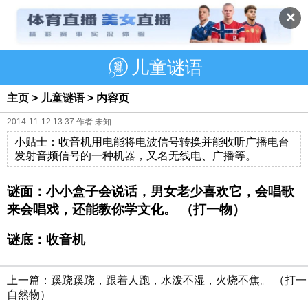
✕
儿童谜语
主页
>
儿童谜语
> 内容页
2014-11-12 13:37 作者:未知
小贴士：收音机用电能将电波信号转换并能收听广播电台
发射音频信号的一种机器，又名无线电、广播等。
谜面：小小盒子会说话，男女老少喜欢它，会唱歌
来会唱戏，还能教你学文化。 （打一物）
谜底：收音机
上一篇：
蹊跷蹊跷，跟着人跑，水泼不湿，火烧不焦。 （打一
自然物）