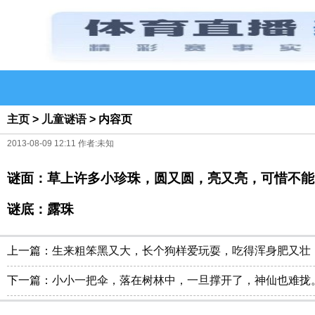
主页
>
儿童谜语
> 内容页
2013-08-09 12:11 作者:未知
谜面：草上许多小珍珠，圆又圆，亮又亮，可惜不能
谜底：露珠
上一篇：
生来粗笨黑又大，长个狗样爱玩耍，吃得浑身肥又壮
下一篇：
小小一把伞，落在树林中，一旦撑开了，神仙也难拢