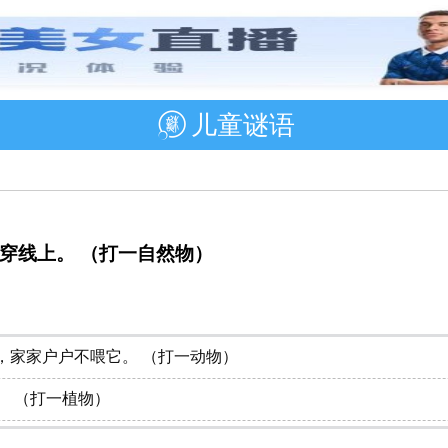
儿童谜语
穿线上。 （打一自然物）
，家家户户不喂它。 （打一动物）
。 （打一植物）